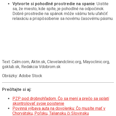
Vytvorte si pohodlné prostredie na spanie
: Uistite
sa, že miesto, kde spíte, je pohodlné na odpočinok.
Dobré prostredie na spánok môže vášmu telu uľahčiť
relaxáciu a prispôsobenie sa novému časovému pásmu.
Text: Calm.com, Aktin.sk, Clevelandclinic.org, Mayoclinic.org,
gsklub.sk, Redakcia Vdobrom.sk
Obrázky: Adobe Stock
Prečítajte si aj:
PZP pod drobnohľadom. Čo sa mení a prečo sa oplatí
skontrolovať svoje poistenie
Povinná výbava auta na dovolenku: Čo musíte mať v
Chorvátsku, Poľsku, Taliansku či Slovinsku