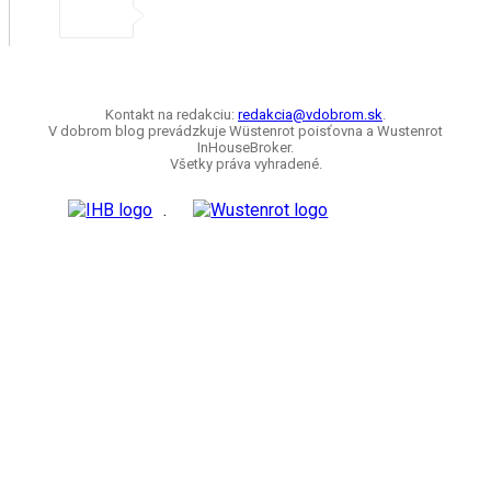
Kontakt na redakciu:
redakcia@vdobrom.sk
.
V dobrom blog prevádzkuje Wüstenrot poisťovna a Wustenrot
InHouseBroker.
Všetky práva vyhradené.
.