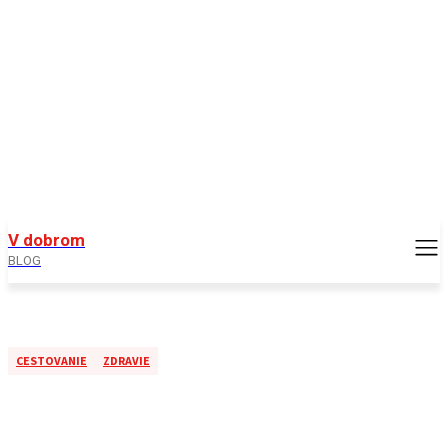
V dobrom
BLOG
CESTOVANIE
ZDRAVIE