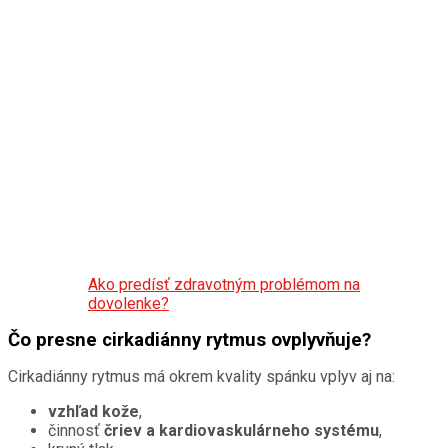
Ako predísť zdravotným problémom na
dovolenke?
Čo presne cirkadiánny rytmus ovplyvňuje?
Cirkadiánny rytmus má okrem kvality spánku vplyv aj na:
vzhľad kože
,
činnosť
čriev a kardiovaskulárneho systému
,