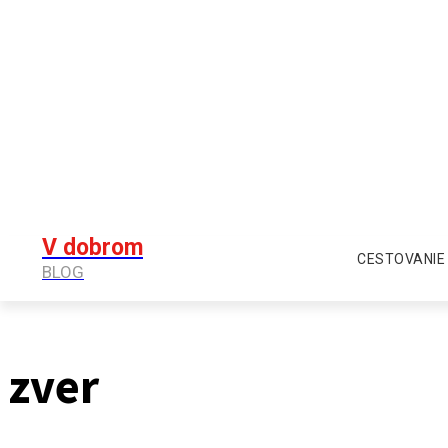
V dobrom
CESTOVANIE
BLOG
zver