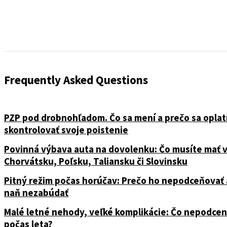
Frequently Asked Questions
PZP pod drobnohľadom. Čo sa mení a prečo sa oplat
skontrolovať svoje poistenie
Povinná výbava auta na dovolenku: Čo musíte mať 
Chorvátsku, Poľsku, Taliansku či Slovinsku
Pitný režim počas horúčav: Prečo ho nepodceňovať 
naň nezabúdať
Malé letné nehody, veľké komplikácie: Čo nepodcen
počas leta?