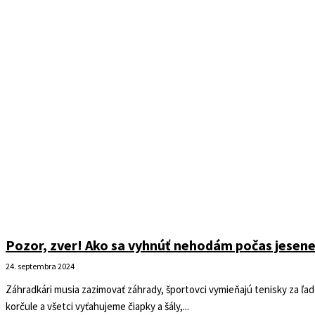
Pozor, zver! Ako sa vyhnúť nehodám počas jesen
24. septembra 2024
Záhradkári musia zazimovať záhrady, športovci vymieňajú tenisky za ľa
korčule a všetci vyťahujeme čiapky a šály,...