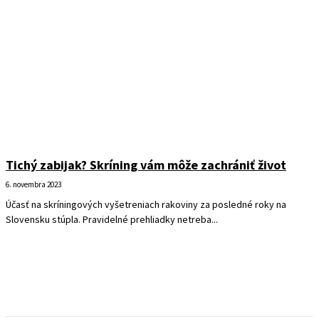
Tichý zabijak? Skríning vám môže zachrániť život
6. novembra 2023
Účasť na skríningových vyšetreniach rakoviny za posledné roky na
Slovensku stúpla. Pravidelné prehliadky netreba...