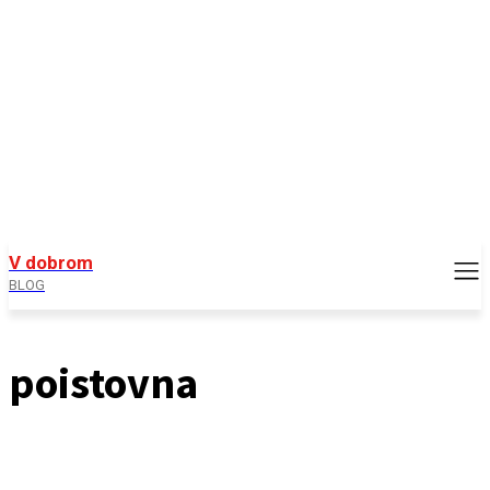
V dobrom
BLOG
poistovna