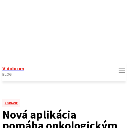
V dobrom
BLOG
ZDRAVIE
Nová aplikácia
pomáha onkologickým