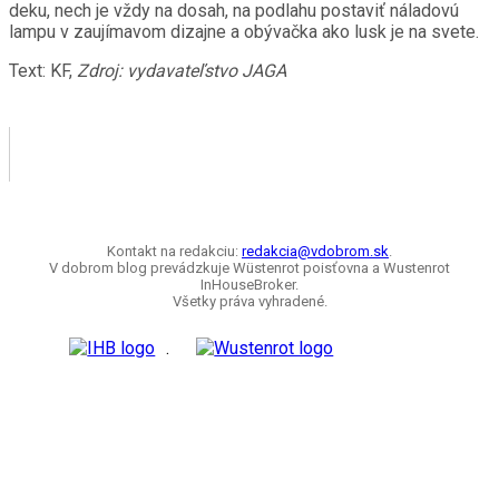
deku, nech je vždy na dosah, na podlahu postaviť náladovú
lampu v zaujímavom dizajne a obývačka ako lusk je na svete.
Text: KF,
Zdroj: vydavateľstvo JAGA
Kontakt na redakciu:
redakcia@vdobrom.sk
.
V dobrom blog prevádzkuje Wüstenrot poisťovna a Wustenrot
InHouseBroker.
Všetky práva vyhradené.
.