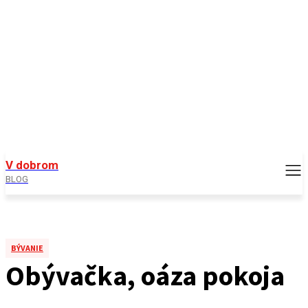
V dobrom
BLOG
BÝVANIE
Obývačka, oáza pokoja