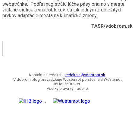
webstránke. Podľa magistrátu lúčne pásy priamo v meste,
vrátane sídlisk a vnútroblokov, sú tak jedným z dôležitých
prvkov adaptácie mesta na klimatické zmeny.
TASR/vdobrom.sk
Kontakt na redakciu:
redakcia@vdobrom.sk
.
V dobrom blog prevádzkuje Wüstenrot poisťovna a Wustenrot
InHouseBroker.
Všetky práva vyhradené.
.