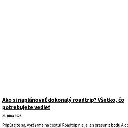
Ako si naplánovať dokonalý roadtrip? Všetko, čo
potrebujete vedieť
23. júna 2025
Pripútajte sa. Vyrážame na cestu! Roadtrip nie je len presun z bodu A do.