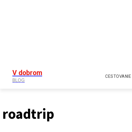
V dobrom
CESTOVANIE
BLOG
roadtrip