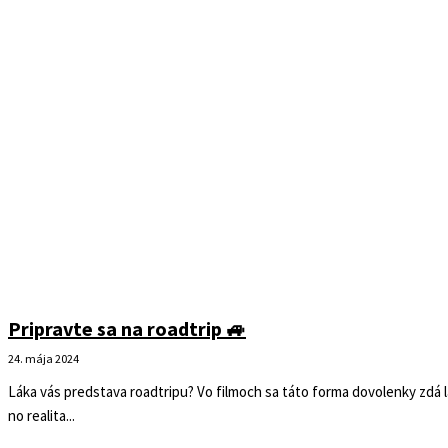
Pripravte sa na roadtrip 🚙
24. mája 2024
Láka vás predstava roadtripu? Vo filmoch sa táto forma dovolenky zdá 
no realita...