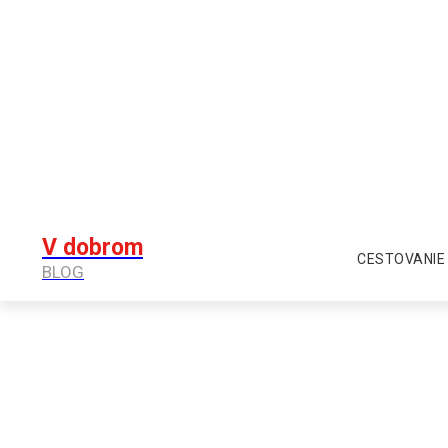
V dobrom
CESTOVANIE
BLOG