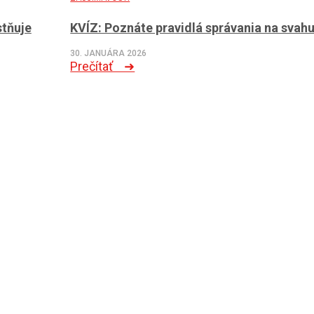
stňuje
KVÍZ: Poznáte pravidlá správania na svah
30. JANUÁRA 2026
Prečítať ➜