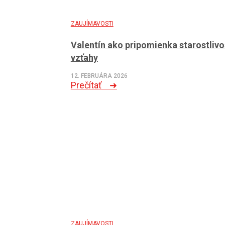
ZAUJÍMAVOSTI
Valentín ako pripomienka starostlivo
vzťahy
12. FEBRUÁRA 2026
Prečítať ➜
ZAUJÍMAVOSTI