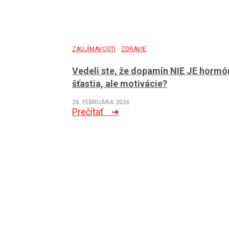
ZAUJÍMAVOSTI
ZDRAVIE
Vedeli ste, že dopamín NIE JE hormó
šťastia, ale motivácie?
26. FEBRUÁRA 2026
Prečítať ➜