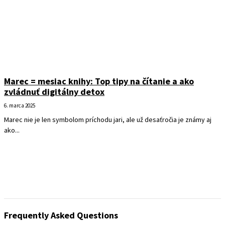
Marec = mesiac knihy: Top tipy na čítanie a ako
zvládnuť digitálny detox
6. marca 2025
Marec nie je len symbolom príchodu jari, ale už desaťročia je známy aj
ako...
Frequently Asked Questions