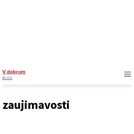
V dobrom
BLOG
zaujimavosti