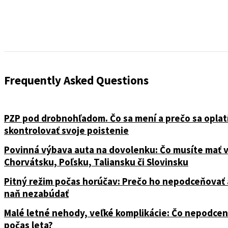
Frequently Asked Questions
PZP pod drobnohľadom. Čo sa mení a prečo sa oplat
skontrolovať svoje poistenie
Povinná výbava auta na dovolenku: Čo musíte mať 
Chorvátsku, Poľsku, Taliansku či Slovinsku
Pitný režim počas horúčav: Prečo ho nepodceňovať 
naň nezabúdať
Malé letné nehody, veľké komplikácie: Čo nepodcen
počas leta?