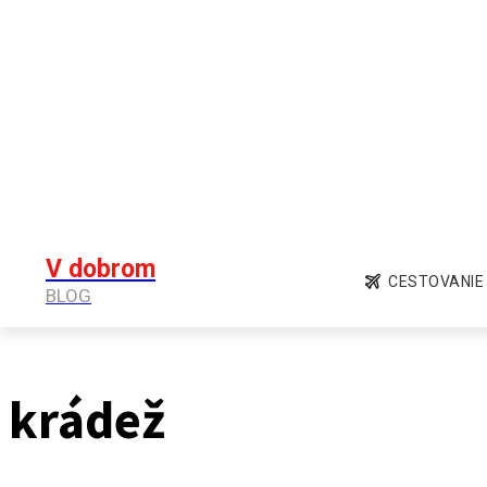
V dobrom
CESTOVANIE
BLOG
krádež