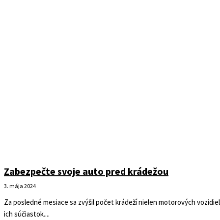
Zabezpečte svoje auto pred krádežou
3. mája 2024
Za posledné mesiace sa zvýšil počet krádeží nielen motorových vozidiel,
ich súčiastok....