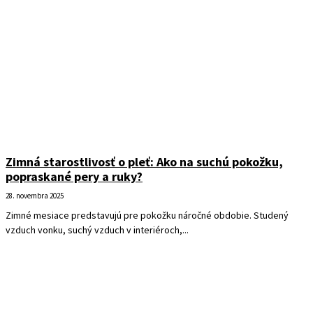
Zimná starostlivosť o pleť: Ako na suchú pokožku,
popraskané pery a ruky?
28. novembra 2025
Zimné mesiace predstavujú pre pokožku náročné obdobie. Studený
vzduch vonku, suchý vzduch v interiéroch,...