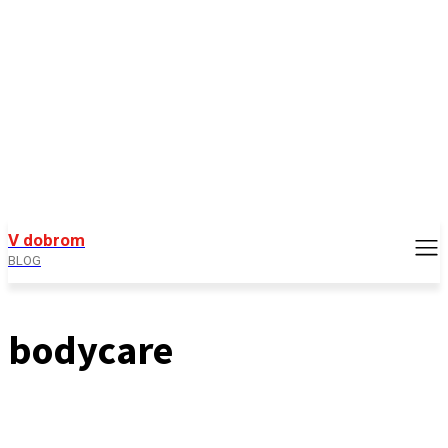
V dobrom
BLOG
bodycare