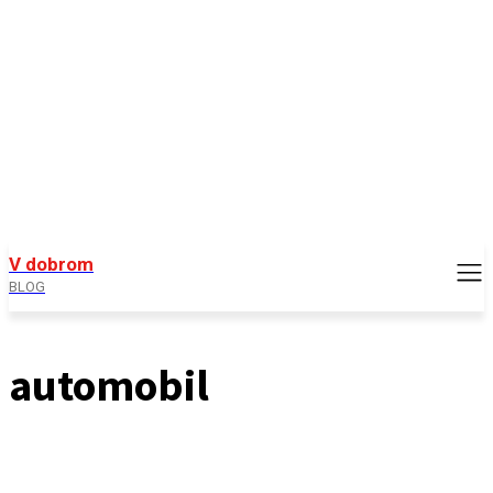
V dobrom
BLOG
automobil