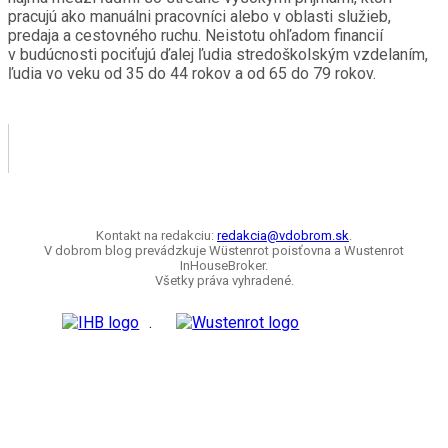
pracujú ako manuálni pracovníci alebo v oblasti služieb,
predaja a cestovného ruchu. Neistotu ohľadom financií
v budúcnosti pociťujú ďalej ľudia stredoškolským vzdelaním,
ľudia vo veku od 35 do 44 rokov a od 65 do 79 rokov.
Kontakt na redakciu:
redakcia@vdobrom.sk
.
V dobrom blog prevádzkuje Wüstenrot poisťovna a Wustenrot
InHouseBroker.
Všetky práva vyhradené.
.